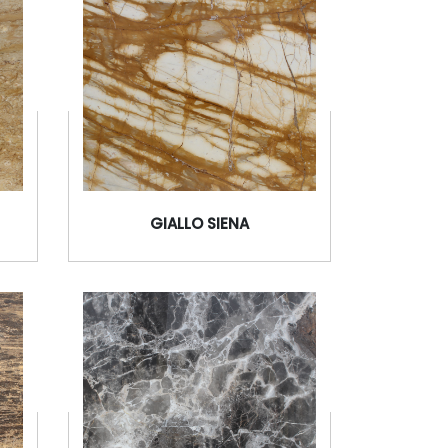
N
FOSSIL BROWN
GIALLO SIENA