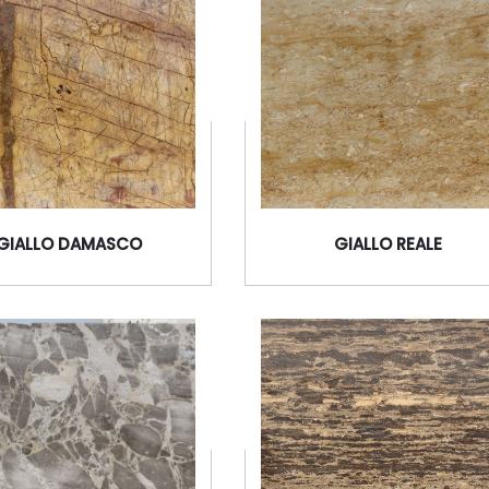
DARK EMPERADOR
ERAMOSA/ARMANI BROW
GIALLO DAMASCO
GIALLO REALE