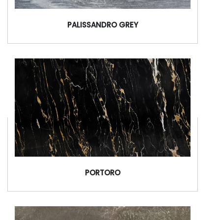
PALISSANDRO GREY
WhatsApp or Call Us Now
PORTORO