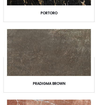
PORTORO
WhatsApp or Call Us Now
PRADIGMA BROWN